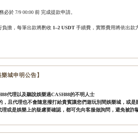
務必於 7/9 00:00 前 完成提款申請。
行負擔，每筆出款將酌收
1–2 USDT
手續費，實際費用將依出款
8娛樂城申明公告】
H88代理以及聽說娛樂過CASH88的不明人士
的，且代理也不會隨意撥打給貴賓讓您們遊玩別間娛樂城，或是
8代理或是娛樂上的疑慮要確認，都可先向客服做詢問，避免被詐