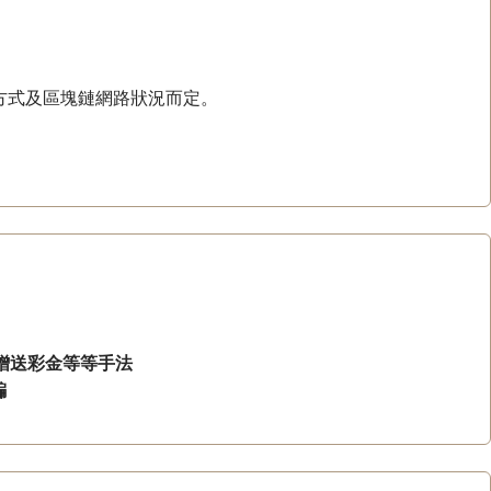
方式及區塊鏈網路狀況而定。
贈送彩金等等手法
騙