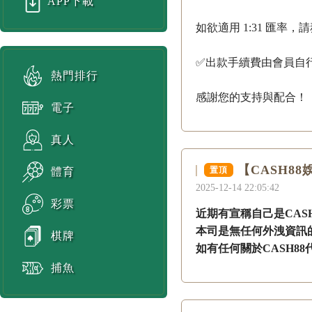
APP下載
如欲適用 1:31 匯率，請
✅出款手續費由會員自
熱門排行
感謝您的支持與配合！
電子
真人
【CASH8
置頂
體育
2025-12-14 22:05:42
彩票
近期有宣稱自己是CAS
本司是無任何外洩資訊
棋牌
如有任何關於CASH8
捕魚