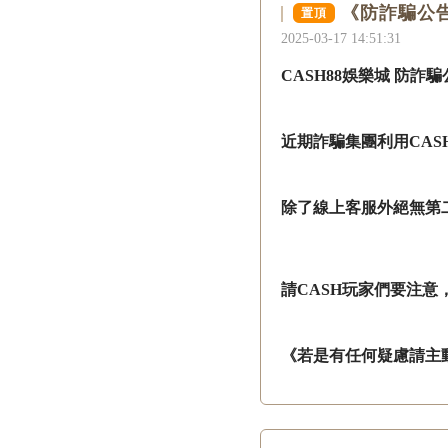
《防詐騙公告
置頂
2025-03-17 14:51:31
CASH88娛樂城 防詐
近期詐騙集團利用CAS
除了線上客服外絕無第
請CASH玩家們要注意
《若是有任何疑慮請主