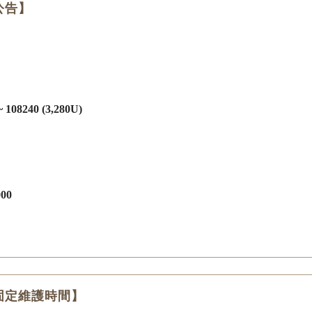
公告】
108240 (3,280U)
00
固定維護時間】